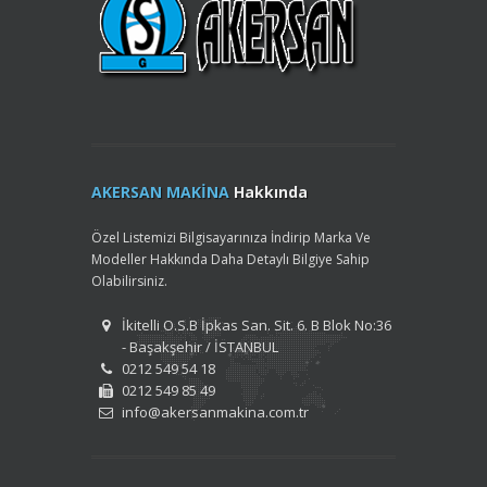
AKERSAN MAKİNA
Hakkında
Özel Listemizi Bilgisayarınıza İndirip Marka Ve
Modeller Hakkında Daha Detaylı Bilgiye Sahip
Olabilirsiniz.
İkitelli O.S.B İpkas San. Sit. 6. B Blok No:36
- Başakşehir / İSTANBUL
0212 549 54 18
0212 549 85 49
info@akersanmakina.com.tr