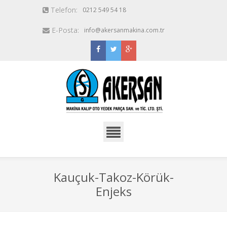
Telefon:
0212 549 54 18
E-Posta:
info@akersanmakina.com.tr
Kauçuk-Takoz-Körük-
Enjeks