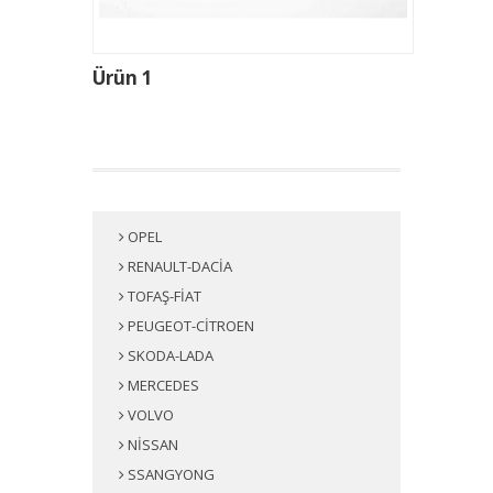
Ürün 1
OPEL
RENAULT-DACİA
TOFAŞ-FİAT
PEUGEOT-CİTROEN
SKODA-LADA
MERCEDES
VOLVO
NİSSAN
SSANGYONG