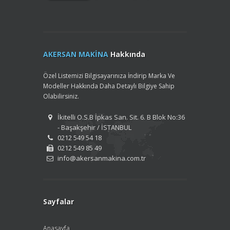
AKERSAN MAKİNA
Hakkında
Özel Listemizi Bilgisayarınıza İndirip Marka Ve
Modeller Hakkında Daha Detaylı Bilgiye Sahip
Olabilirsiniz.
İkitelli O.S.B İpkas San. Sit. 6. B Blok No:36
- Başakşehir / İSTANBUL
0212 549 54 18
0212 549 85 49
info@akersanmakina.com.tr
Sayfalar
Anasayfa