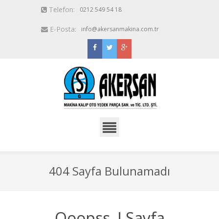
Telefon:
0212 549 54 18
E-Posta:
info@akersanmakina.com.tr
404 Sayfa Bulunamadı
Ooopss..! Sayfa